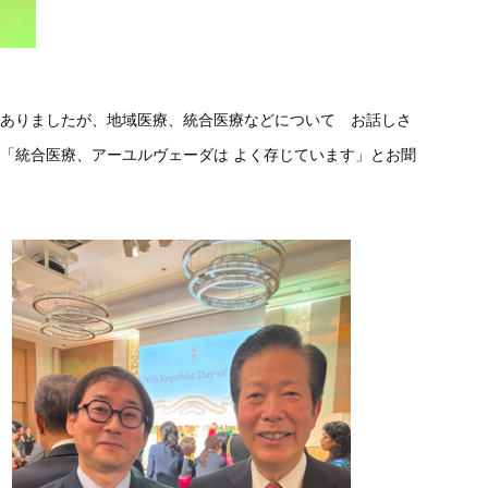
はありましたが、地域医療、統合医療などについて お話しさ
は「統合医療、アーユルヴェーダは よく存じています」とお聞