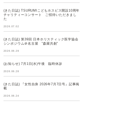
(きた日誌) TSURUMIこどもホスピス開設10周年
チャリティーコンサート ご招待いただきまし
た
2026.07.02
(きた日誌) 第39回 日本ホリスティック医学協会
シンポジウム＠名古屋 ”森羅共創”
2026.06.29
(お知らせ) 7月1日(水)午後 臨時休診
2026.06.28
(きた日誌) 『女性自身 2026年7月7日号』記事掲
載
2026.06.24