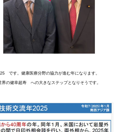
025 です。健康医療分野の協力が進む年になります。
世界の健幸超寿 への大きなステップとなりそうです。