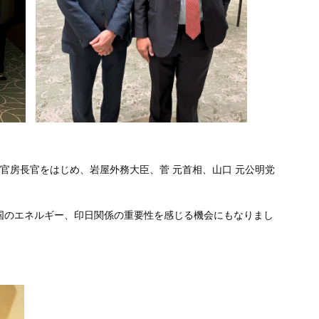
 官房長官をはじめ、岩屋外務大臣、菅 元首相、山口 元公明党
国のエネルギー、印日関係の重要性を感じる機会にもなりまし