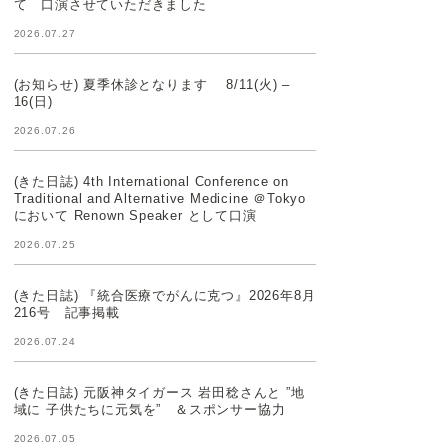
て 口演させていただきました
2026.07.27
(お知らせ) 夏季休診となります 8/11(火) –
16(日)
2026.07.26
(きた日誌) 4th International Conference on
Traditional and Alternative Medicine ＠Tokyo
において Renown Speaker として口演
2026.07.25
(きた日誌) 『統合医療でがんに克つ』2026年8月
216号 記事掲載
2026.07.24
(きた日誌) 元阪神タイガース 岩田稔さんと ”地
域に 子供たちに元気を” ＆スポンサー協力
2026.07.05