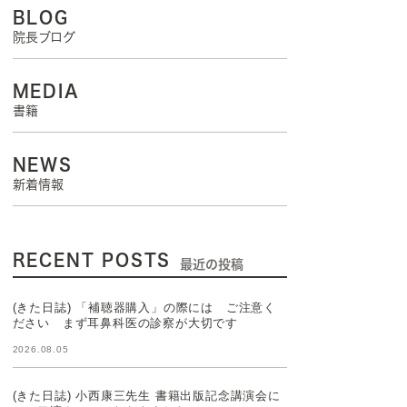
BLOG
院長ブログ
MEDIA
書籍
NEWS
新着情報
RECENT POSTS
最近の投稿
(きた日誌) 「補聴器購入」の際には ご注意く
ださい まず耳鼻科医の診察が大切です
2026.08.05
(きた日誌) 小西康三先生 書籍出版記念講演会に