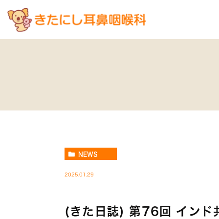
NEWS
2025.01.29
(きた日誌) 第76回 イン