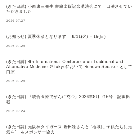
(きた日誌) 小西康三先生 書籍出版記念講演会にて 口演させてい
ただきました
2026.07.27
(お知らせ) 夏季休診となります 8/11(火) – 16(日)
2026.07.26
(きた日誌) 4th International Conference on Traditional and
Alternative Medicine ＠Tokyoにおいて Renown Speaker として
口演
2026.07.25
(きた日誌) 『統合医療でがんに克つ』2026年8月 216号 記事掲
載
2026.07.24
(きた日誌) 元阪神タイガース 岩田稔さんと ”地域に 子供たちに元
気を” ＆スポンサー協力