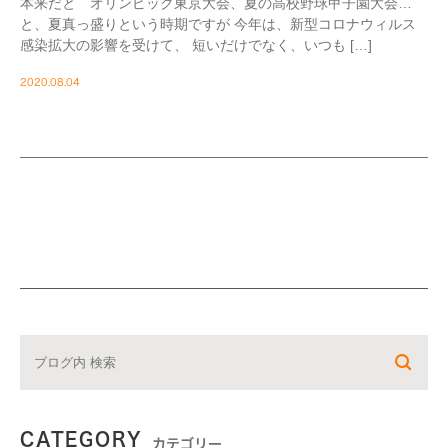
本来だと オリンピック東京大会、夏の高校野球甲子園大会…
と、夏真っ盛りという時期ですが 今年は、新型コロナウィルス
感染拡大の影響を受けて、 短いだけでなく、いつも […]
2020.08.04
CATEGORY
カテゴリー