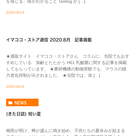
を感じる、味がわかること Tasting が […]
2020.08.24
MEDIA
イマココ・ストア通信 2020.8月 記事掲載
★通販サイト イマココ・ストアさん コラムに、当院でもおす
すめしている 加齢とたたかう H61 乳酸菌に関する記事を掲載
してもらっています。 ★農研機構の動物実験でも、マウスの聴
力老化抑制が示されました。 ★当院では、加 […]
2020.08.04
NEWS
(きた日誌) 短い夏
梅雨が明け、蝉が盛んに鳴き始め、子供たちの夏休みが始まる