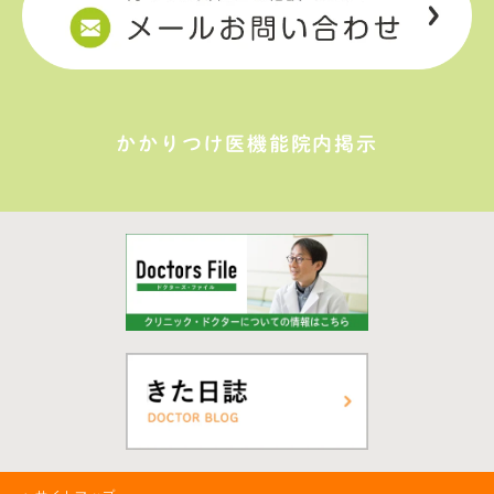
かかりつけ医機能院内掲示