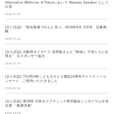
Alternative Medicine ＠Tokyoにおいて Renown Speaker として
口演
2026.07.25
(きた日誌) 『統合医療でがんに克つ』2026年8月 216号 記事掲
載
2026.07.24
(きた日誌) 元阪神タイガース 岩田稔さんと ”地域に 子供たちに元
気を” ＆スポンサー協力
2026.07.05
(きた日誌) TSURUMIこどもホスピス開設10周年チャリティーコ
ンサート ご招待いただきました
2026.07.02
(きた日誌) 第39回 日本ホリスティック医学協会シンポジウム＠名
古屋 ”森羅共創”
2026.06.29