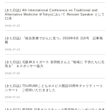
(きた日誌) 4th International Conference on Traditional and
Alternative Medicine ＠Tokyoにおいて Renown Speaker として
口演
2026.07.25
(きた日誌) 『統合医療でがんに克つ』2026年8月 216号 記事掲
載
2026.07.24
(きた日誌) 元阪神タイガース 岩田稔さんと ”地域に 子供たちに元
気を” ＆スポンサー協力
2026.07.05
(きた日誌) TSURUMIこどもホスピス開設10周年チャリティーコ
ンサート ご招待いただきました
2026.07.02
(きた日誌) 第39回 日本ホリスティック医学協会シンポジウム＠名