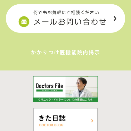
かかりつけ医機能院内掲示