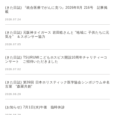
(きた日誌) 『統合医療でがんに克つ』2026年8月 216号 記事掲
載
2026.07.24
(きた日誌) 元阪神タイガース 岩田稔さんと ”地域に 子供たちに元
気を” ＆スポンサー協力
2026.07.05
(きた日誌) TSURUMIこどもホスピス開設10周年チャリティーコ
ンサート ご招待いただきました
2026.07.02
(きた日誌) 第39回 日本ホリスティック医学協会シンポジウム＠名
古屋 ”森羅共創”
2026.06.29
(お知らせ) 7月1日(水)午後 臨時休診
2026.06.28