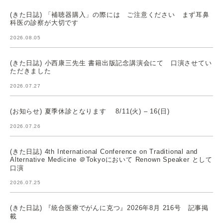
(きた日誌) 「補聴器購入」の際には ご注意ください まず耳鼻
科医の診察が大切です
2026.08.05
(きた日誌) 小西康三先生 書籍出版記念講演会にて 口演させてい
ただきました
2026.07.27
(お知らせ) 夏季休診となります 8/11(火) – 16(日)
2026.07.26
(きた日誌) 4th International Conference on Traditional and
Alternative Medicine ＠Tokyoにおいて Renown Speaker として
口演
2026.07.25
(きた日誌) 『統合医療でがんに克つ』2026年8月 216号 記事掲
載