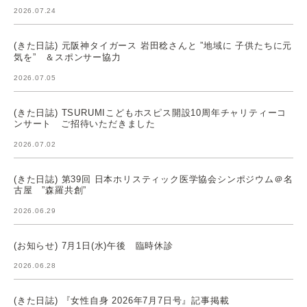
2026.07.24
(きた日誌) 元阪神タイガース 岩田稔さんと ”地域に 子供たちに元
気を” ＆スポンサー協力
2026.07.05
(きた日誌) TSURUMIこどもホスピス開設10周年チャリティーコ
ンサート ご招待いただきました
2026.07.02
(きた日誌) 第39回 日本ホリスティック医学協会シンポジウム＠名
古屋 ”森羅共創”
2026.06.29
(お知らせ) 7月1日(水)午後 臨時休診
2026.06.28
(きた日誌) 『女性自身 2026年7月7日号』記事掲載