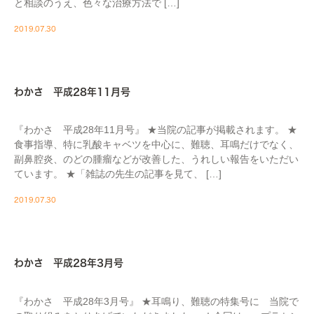
と相談のうえ、色々な治療方法で […]
2019.07.30
MEDIA
わかさ 平成28年11月号
『わかさ 平成28年11月号』 ★当院の記事が掲載されます。 ★
食事指導、特に乳酸キャベツを中心に、難聴、耳鳴だけでなく、
副鼻腔炎、のどの腫瘤などが改善した、うれしい報告をいただい
ています。 ★「雑誌の先生の記事を見て、 […]
2019.07.30
MEDIA
わかさ 平成28年3月号
『わかさ 平成28年3月号』 ★耳鳴り、難聴の特集号に 当院で