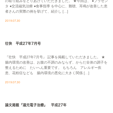
の取り組みをとりあげていただきました。 ★今回は、 ●プラセン
タ ●交流磁気治療 ●食事指導 を中心に、難聴、耳鳴が改善した患
者さんの実際の例を挙げて、紹介し […]
2019.07.30
MEDIA
壮快 平成27年7月号
『壮快 平成27年7月号』 記事を掲載していただきました。 ★
腸内環境の改善は、お腹の不調のみならず、からだ全体の調子を
整えるために たいへん重要です。 もちろん アレルギー疾
患、花粉症なども 腸内環境の悪化に大きく関係 […]
2019.07.30
MEDIA
論文掲載「還元電子治療」 平成27年