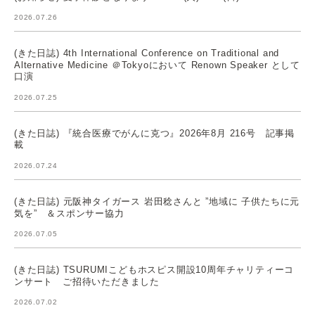
2026.07.26
(きた日誌) 4th International Conference on Traditional and
Alternative Medicine ＠Tokyoにおいて Renown Speaker として
口演
2026.07.25
(きた日誌) 『統合医療でがんに克つ』2026年8月 216号 記事掲
載
2026.07.24
(きた日誌) 元阪神タイガース 岩田稔さんと ”地域に 子供たちに元
気を” ＆スポンサー協力
2026.07.05
(きた日誌) TSURUMIこどもホスピス開設10周年チャリティーコ
ンサート ご招待いただきました
2026.07.02