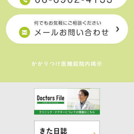
かかりつけ医機能院内掲示