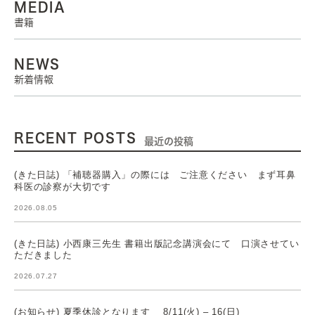
MEDIA
書籍
NEWS
新着情報
RECENT POSTS
最近の投稿
(きた日誌) 「補聴器購入」の際には ご注意ください まず耳鼻
科医の診察が大切です
2026.08.05
(きた日誌) 小西康三先生 書籍出版記念講演会にて 口演させてい
ただきました
2026.07.27
(お知らせ) 夏季休診となります 8/11(火) – 16(日)