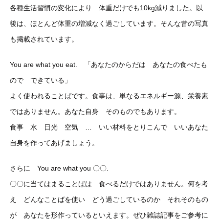
各種生活習慣の変化により 体重だけでも10kg減りました。以
後は、ほとんど体重の増減なく過ごしています。そんな昔の写真
も掲載されています。
You are what you eat. 「あなたのからだは あなたの食べたも
ので できている」
よく使われることばです。食事は、単なるエネルギー源、栄養素
ではありません。あなた自身 そのものでもあります。
食事 水 日光 空気 … いい材料をとりこんで いいあなた
自身を作ってあげましょう。
さらに You are what you 〇〇.
〇〇に当てはまることばは 食べるだけではありません。何を考
え どんなことばを使い どう過ごしているのか それそのもの
が あなたを形作っているといえます。ぜひ雑誌記事をご参考に