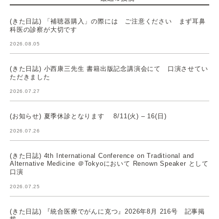
(きた日誌) 「補聴器購入」の際には ご注意ください まず耳鼻
科医の診察が大切です
2026.08.05
(きた日誌) 小西康三先生 書籍出版記念講演会にて 口演させてい
ただきました
2026.07.27
(お知らせ) 夏季休診となります 8/11(火) – 16(日)
2026.07.26
(きた日誌) 4th International Conference on Traditional and
Alternative Medicine ＠Tokyoにおいて Renown Speaker として
口演
2026.07.25
(きた日誌) 『統合医療でがんに克つ』2026年8月 216号 記事掲