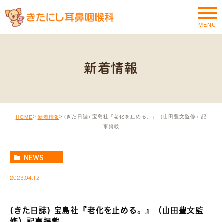
MENU
新着情報
(きた日誌) 宝島社『老化を止める。』（山田豊文監修）記
HOME
新着情報
事掲載
NEWS
2023.04.12
(きた日誌) 宝島社『老化を止める。』（山田豊文監
修）記事掲載