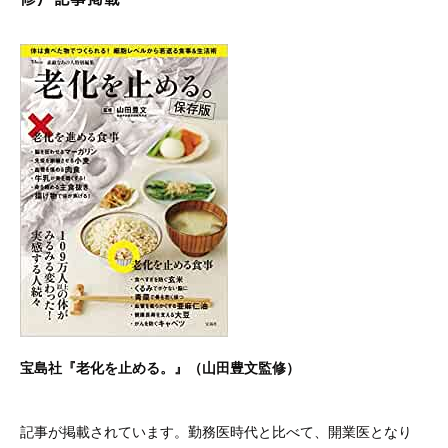
宝島社『老化を止める。』（山田豊文監修）
記事が掲載されています。勤務医時代と比べて、開業医となり