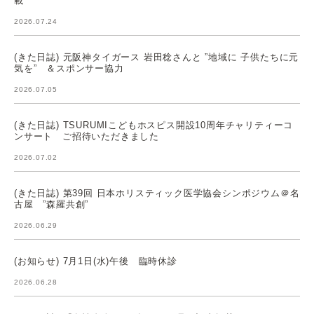
載
2026.07.24
(きた日誌) 元阪神タイガース 岩田稔さんと ”地域に 子供たちに元
気を” ＆スポンサー協力
2026.07.05
(きた日誌) TSURUMIこどもホスピス開設10周年チャリティーコ
ンサート ご招待いただきました
2026.07.02
(きた日誌) 第39回 日本ホリスティック医学協会シンポジウム＠名
古屋 ”森羅共創”
2026.06.29
(お知らせ) 7月1日(水)午後 臨時休診
2026.06.28