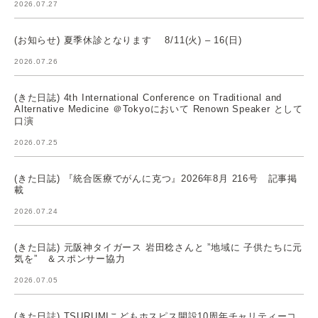
2026.07.27
(お知らせ) 夏季休診となります 8/11(火) – 16(日)
2026.07.26
(きた日誌) 4th International Conference on Traditional and
Alternative Medicine ＠Tokyoにおいて Renown Speaker として
口演
2026.07.25
(きた日誌) 『統合医療でがんに克つ』2026年8月 216号 記事掲
載
2026.07.24
(きた日誌) 元阪神タイガース 岩田稔さんと ”地域に 子供たちに元
気を” ＆スポンサー協力
2026.07.05
(きた日誌) TSURUMIこどもホスピス開設10周年チャリティーコ