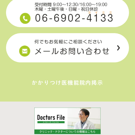
かかりつけ医機能院内掲示