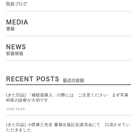
院長ブログ
MEDIA
書籍
NEWS
新着情報
RECENT POSTS
最近の投稿
(きた日誌) 「補聴器購入」の際には ご注意ください まず耳鼻
科医の診察が大切です
2026.08.05
(きた日誌) 小西康三先生 書籍出版記念講演会にて 口演させてい
ただきました