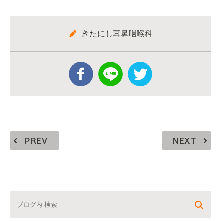
きたにし耳鼻咽喉科
PREV
NEXT