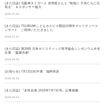
(きた日誌) 元阪神タイガース 岩田稔さんと ”地域に 子供たちに元
気を” ＆スポンサー協力
2026.07.05
(きた日誌) TSURUMIこどもホスピス開設10周年チャリティーコ
ンサート ご招待いただきました
2026.07.02
(きた日誌) 第39回 日本ホリスティック医学協会シンポジウム＠名
古屋 ”森羅共創”
2026.06.29
(お知らせ) 7月1日(水)午後 臨時休診
2026.06.28
(きた日誌) 『女性自身 2026年7月7日号』記事掲載
2026.06.24