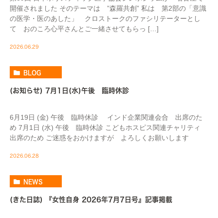
開催されました そのテーマは ”森羅共創” 私は 第2部の「意識
の医学・医のあした」 クロストークのファシリテーターとし
て おのころ心平さんとご一緒させてもらっ […]
2026.06.29
BLOG
(お知らせ) 7月1日(水)午後 臨時休診
6月19日 (金) 午後 臨時休診 インド企業関連会合 出席のた
め 7月1日 (水) 午後 臨時休診 こどもホスピス関連チャリティ
出席のため ご迷惑をおかけますが よろしくお願いします
2026.06.28
NEWS
(きた日誌) 『女性自身 2026年7月7日号』記事掲載