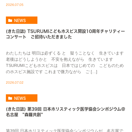
2026.07.05
NEWS
(きた日誌) TSURUMIこどもホスピス開設10周年チャリティー
コンサート ご招待いただきました
わたしたちは 明日は必ずくる と 疑うことなく 生きています
老後はどうしようかと 不安を抱えながら 生きています
TSURUMIこどもホスピスは 日本ではじめての こどものため
のホスピス施設です これまで微力ながら ご […]
2026.07.02
NEWS
(きた日誌) 第39回 日本ホリスティック医学協会シンポジウム＠
名古屋 ”森羅共創”
第39回 日本ホリスティック医学協会シンポジウムが 名古屋で