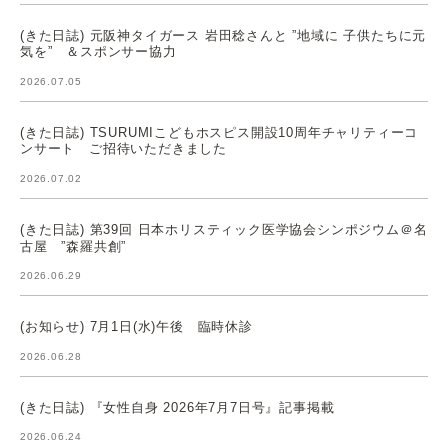
(きた日誌) 元阪神タイガース 岩田稔さんと ”地域に 子供たちに元
気を” ＆スポンサー協力
2026.07.05
(きた日誌) TSURUMIこどもホスピス開設10周年チャリティーコ
ンサート ご招待いただきました
2026.07.02
(きた日誌) 第39回 日本ホリスティック医学協会シンポジウム＠名
古屋 ”森羅共創”
2026.06.29
(お知らせ) 7月1日(水)午後 臨時休診
2026.06.28
(きた日誌) 『女性自身 2026年7月7日号』記事掲載
2026.06.24