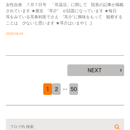
女性自身 ７月７日号 「耳温活」に関して 院長の記事が掲載
されています ★最近 ”耳介” が話題になっています ★毎日
耳をみている耳鼻科医でさえ ”耳介”に興味をもって 観察する
ことは 少ないと思います ★耳介はいまや […]
2026.06.24
NEXT
1
2
…
50