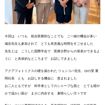
今回は いつも 統合医療的なことでも ご一緒の機会が多い
城谷先生も参加されて とても有意義な時間をすごせました
先生とは こうした国際学会で 医療分野からの発表ができるよ
うに と具体的なところまで お話しできました
アクアフォトミクスの礎を築かれた ツェンコバ先生、ゆの里 重
岡社長 とも お話しする機会に 恵まれました
お二人ともですが 科学者としてのシャープな面と とても穏や
かで温かい面が まさに内在する 素晴らしい方々です