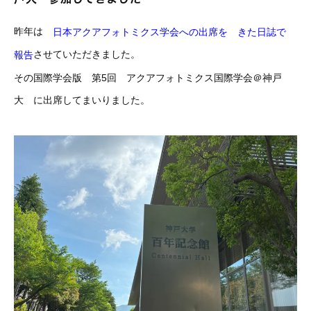
昨年は
日本アクアフォトミクス学会への出席を きた日誌で
させていただきました。
報告
その国際学会版 第5回 アクアフォトミクス国際学会＠神戸
大 に出席してまいりました。