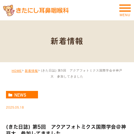
MENU
新着情報
(きた日誌) 第5回 アクアフォトミクス国際学会＠神戸
HOME
新着情報
大 参加してきました
NEWS
2025.05.18
(きた日誌) 第5回 アクアフォトミクス国際学会＠神
戸大 参加してきました