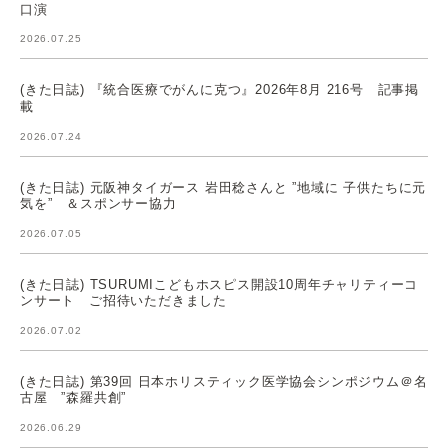
口演
2026.07.25
(きた日誌) 『統合医療でがんに克つ』2026年8月 216号 記事掲
載
2026.07.24
(きた日誌) 元阪神タイガース 岩田稔さんと ”地域に 子供たちに元
気を” ＆スポンサー協力
2026.07.05
(きた日誌) TSURUMIこどもホスピス開設10周年チャリティーコ
ンサート ご招待いただきました
2026.07.02
(きた日誌) 第39回 日本ホリスティック医学協会シンポジウム＠名
古屋 ”森羅共創”
2026.06.29