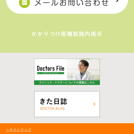
かかりつけ医機能院内掲示
＞サイトマップ