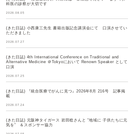
科医の診察が大切です
2026.08.05
(きた日誌) 小西康三先生 書籍出版記念講演会にて 口演させてい
ただきました
2026.07.27
(きた日誌) 4th International Conference on Traditional and
Alternative Medicine ＠Tokyoにおいて Renown Speaker として
口演
2026.07.25
(きた日誌) 『統合医療でがんに克つ』2026年8月 216号 記事掲
載
2026.07.24
(きた日誌) 元阪神タイガース 岩田稔さんと ”地域に 子供たちに元
気を” ＆スポンサー協力
2026.07.05