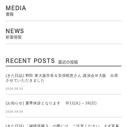
MEDIA
書籍
NEWS
新着情報
RECENT POSTS
最近の投稿
(きた日誌) 野田 東大阪市長＆安倍昭恵さん 講演会＠大阪 出席
させていただきました
2026.08.10
(お知らせ) 夏季休診となります 8/11(火) – 16(日)
2026.08.09
(きた日誌) 「補聴器購入」の際には ご注意ください まず耳鼻