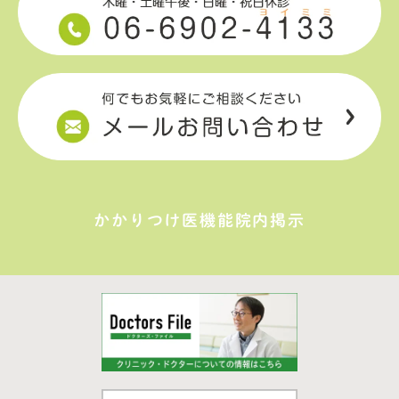
かかりつけ医機能院内掲示