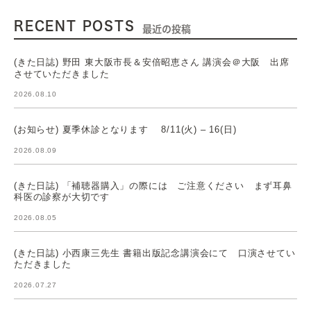
RECENT POSTS
最近の投稿
(きた日誌) 野田 東大阪市長＆安倍昭恵さん 講演会＠大阪 出席
させていただきました
2026.08.10
(お知らせ) 夏季休診となります 8/11(火) – 16(日)
2026.08.09
(きた日誌) 「補聴器購入」の際には ご注意ください まず耳鼻
科医の診察が大切です
2026.08.05
(きた日誌) 小西康三先生 書籍出版記念講演会にて 口演させてい
ただきました
2026.07.27