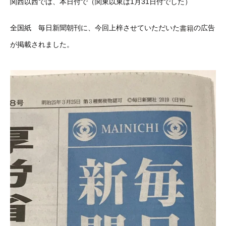
関西以西では、本日付で（関東以東は1月31日付でした）
全国紙 毎日新聞朝刊に、今回上梓させていただいた
の広告
書籍
が掲載されました。