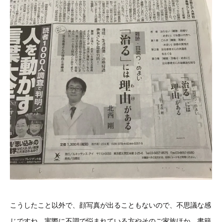
こうしたこと以外で、顔写真が出ることもないので、不思議な感
じですね。実際に不調で悩まれている方やそのご家族ほか、書籍