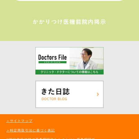
かかりつけ医機能院内掲示
＞サイトマップ
＞特定商取引法に基づく表記