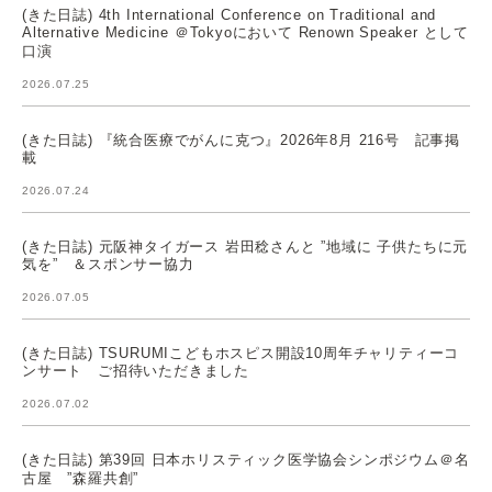
(きた日誌) 4th International Conference on Traditional and
Alternative Medicine ＠Tokyoにおいて Renown Speaker として
口演
2026.07.25
(きた日誌) 『統合医療でがんに克つ』2026年8月 216号 記事掲
載
2026.07.24
(きた日誌) 元阪神タイガース 岩田稔さんと ”地域に 子供たちに元
気を” ＆スポンサー協力
2026.07.05
(きた日誌) TSURUMIこどもホスピス開設10周年チャリティーコ
ンサート ご招待いただきました
2026.07.02
(きた日誌) 第39回 日本ホリスティック医学協会シンポジウム＠名
古屋 ”森羅共創”