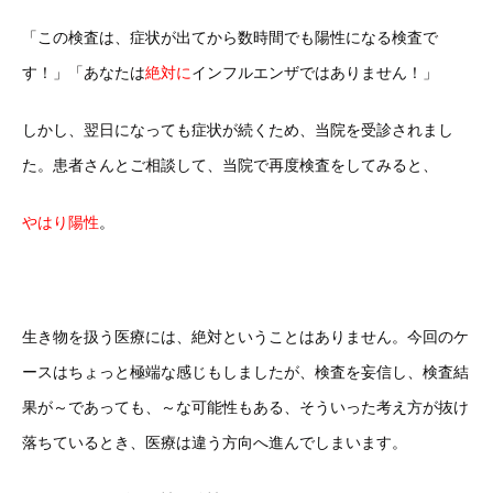
「この検査は、症状が出てから数時間でも陽性になる検査で
す！」「あなたは
絶対に
インフルエンザではありません！」
しかし、翌日になっても症状が続くため、当院を受診されまし
た。患者さんとご相談して、当院で再度検査をしてみると、
やはり陽性
。
生き物を扱う医療には、絶対ということはありません。今回のケ
ースはちょっと極端な感じもしましたが、検査を妄信し、検査結
果が～であっても、～な可能性もある、そういった考え方が抜け
落ちているとき、医療は違う方向へ進んでしまいます。