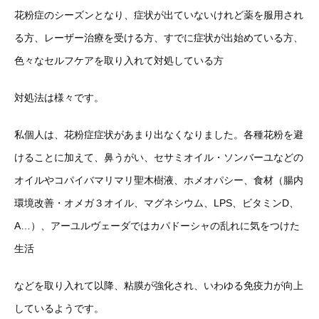
花粉症のシーズンとなり、症状が出ていないけれど薬を服用され
る方、レーザー治療を受ける方、すでに症状が出始めている方、
色々なセルフケアを取り入れて対処している方
対処法は様々です。
私個人は、花粉症症状があまり出なくなりました。各種花粉を避
けることに加えて、鼻うがい、セサミオイル・ソンバーユなどの
オイルやコパイバマリマリ聖木樹液、ホメオパシー、食材（腸内
環境改善・オメガ３オイル、マグネシウム、LPS、ビタミンD、
A…）、アーユルヴェーダではカパドーシャの乱れに気をつけた
生活
などを取り入れて以降、粘膜が強化され、いわゆる免疫力が向上
しているようです。