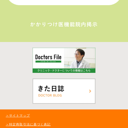
かかりつけ医機能院内掲示
＞サイトマップ
＞特定商取引法に基づく表記