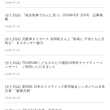
2026.07.25
(きた日誌) 『統合医療でがんに克つ』2026年8月 216号 記事掲
載
2026.07.24
(きた日誌) 元阪神タイガース 岩田稔さんと ”地域に 子供たちに元
気を” ＆スポンサー協力
2026.07.05
(きた日誌) TSURUMIこどもホスピス開設10周年チャリティーコ
ンサート ご招待いただきました
2026.07.02
(きた日誌) 第39回 日本ホリスティック医学協会シンポジウム＠名
古屋 ”森羅共創”
2026.06.29