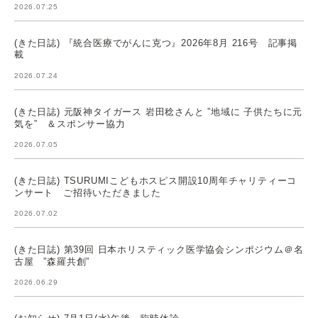
2026.07.25
(きた日誌) 『統合医療でがんに克つ』2026年8月 216号 記事掲
載
2026.07.24
(きた日誌) 元阪神タイガース 岩田稔さんと ”地域に 子供たちに元
気を” ＆スポンサー協力
2026.07.05
(きた日誌) TSURUMIこどもホスピス開設10周年チャリティーコ
ンサート ご招待いただきました
2026.07.02
(きた日誌) 第39回 日本ホリスティック医学協会シンポジウム＠名
古屋 ”森羅共創”
2026.06.29