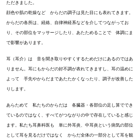
ただきました。
顔色や肌の乾燥など からだの調子は見た目にも表れてきます。
からだの各所は、経絡、自律神経系などを介してつながってお
り、その部位をマッサージしたり、あたためることで 体調にま
で影響があります。
耳（耳介）は 音を聞き取りやすくするためだけにあるのではあ
りません。耳にもからだの好不調が表れてきますし、耳の温めに
よって 手先やからだまであたたかくなったり、調子が改善した
りします。
あらためて 私たちのからだは 各臓器・各部位の足し算ででき
ているのではなく、すべてがつながりの中で存在していると感じ
ます。私たち耳鼻科医も 単に外耳炎、中耳炎という病気の部位
として耳を見るだけではなく からだ全体の一部分として耳を観