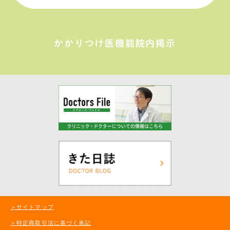
かかりつけ医機能院内掲示
＞サイトマップ
＞特定商取引法に基づく表記