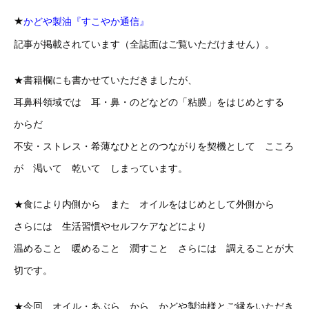
★
かどや製油『すこやか通信』
記事が掲載されています（全誌面はご覧いただけません）。
★書籍欄にも書かせていただきましたが、
耳鼻科領域では 耳・鼻・のどなどの「粘膜」をはじめとする
からだ
不安・ストレス・希薄なひととのつながりを契機として こころ
が 渇いて 乾いて しまっています。
★食により内側から また オイルをはじめとして外側から
さらには 生活習慣やセルフケアなどにより
温めること 暖めること 潤すこと さらには 調えることが大
切です。
★今回 オイル・あぶら から かどや製油様とご縁をいただき