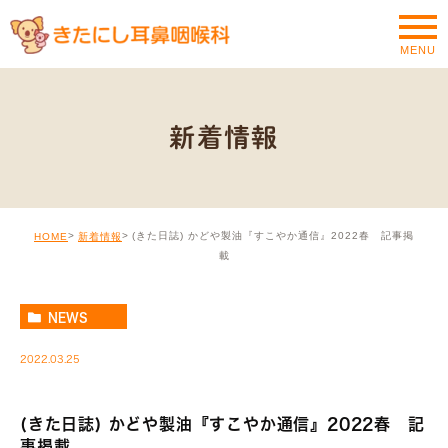
MENU
新着情報
(きた日誌) かどや製油『すこやか通信』2022春 記事掲
HOME
新着情報
載
NEWS
2022.03.25
(きた日誌) かどや製油『すこやか通信』2022春 記
事掲載