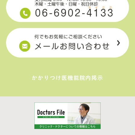
かかりつけ医機能院内掲示