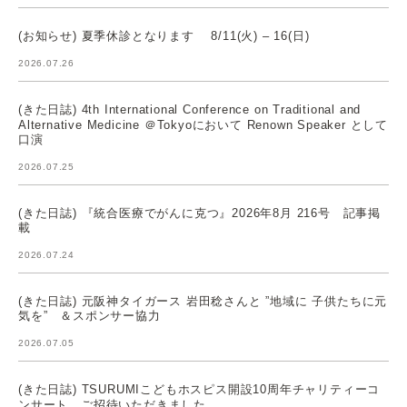
(お知らせ) 夏季休診となります 8/11(火) – 16(日)
2026.07.26
(きた日誌) 4th International Conference on Traditional and
Alternative Medicine ＠Tokyoにおいて Renown Speaker として
口演
2026.07.25
(きた日誌) 『統合医療でがんに克つ』2026年8月 216号 記事掲
載
2026.07.24
(きた日誌) 元阪神タイガース 岩田稔さんと ”地域に 子供たちに元
気を” ＆スポンサー協力
2026.07.05
(きた日誌) TSURUMIこどもホスピス開設10周年チャリティーコ
ンサート ご招待いただきました