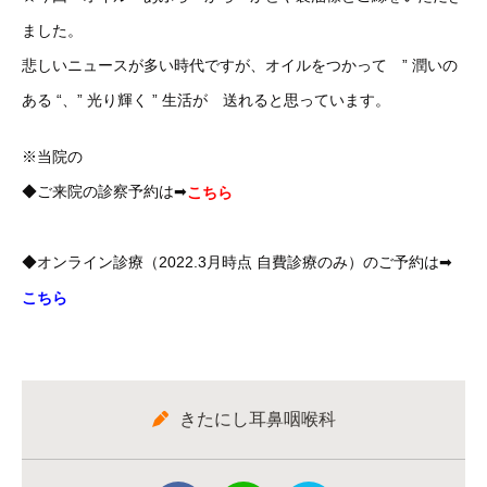
ました。
悲しいニュースが多い時代ですが、オイルをつかって ” 潤いの
ある “、” 光り輝く ” 生活が 送れると思っています。
※当院の
◆ご来院の診察予約は➡
こちら
◆オンライン診療（2022.3月時点 自費診療のみ）のご予約は➡
こちら
きたにし耳鼻咽喉科