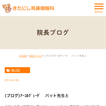
MENU
院長ブログ
(ブログ)ｱｰﾕﾙｳﾞｪｰﾀﾞ バット先生と
HOME
院長ブログ
BLOG
2014.07.08
(ブログ)ｱｰﾕﾙｳﾞｪｰﾀﾞ バット先生と