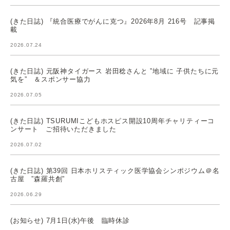
(きた日誌) 『統合医療でがんに克つ』2026年8月 216号 記事掲
載
2026.07.24
(きた日誌) 元阪神タイガース 岩田稔さんと ”地域に 子供たちに元
気を” ＆スポンサー協力
2026.07.05
(きた日誌) TSURUMIこどもホスピス開設10周年チャリティーコ
ンサート ご招待いただきました
2026.07.02
(きた日誌) 第39回 日本ホリスティック医学協会シンポジウム＠名
古屋 ”森羅共創”
2026.06.29
(お知らせ) 7月1日(水)午後 臨時休診