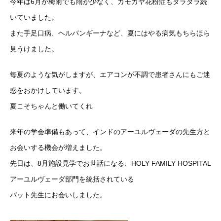
今年は6月が梅雨でも雨が少なく、カモガヤ花粉症もダラダラ続
いていました。
また手足口病、ヘルパンギーナなど、夏にはやる病気もちらほら
見うけました。
毎夏のような気がしますが、エアコンが不調で患者さんにもご迷
惑をおかけしています。
夏こそちゃんと働いてくれ
来年の学会準備もあって、インドのアーユルヴェーダの先生方と
お会いする機会が増えました。
先日は、8月施設見学でお世話になる、HOLY FAMILY HOSPITAL
アーユルヴェーダ部門を統括されている
バット先生にお会いしました。