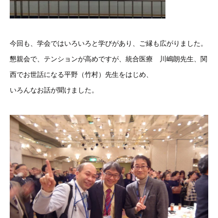
今回も、学会ではいろいろと学びがあり、ご縁も広がりました。
懇親会で、テンションが高めですが、統合医療 川嶋朗先生、関
西でお世話になる平野（竹村）先生をはじめ、
いろんなお話が聞けました。