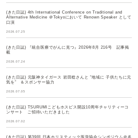
(きた日誌) 4th International Conference on Traditional and
Alternative Medicine ＠Tokyoにおいて Renown Speaker として
口演
2026.07.25
(きた日誌) 『統合医療でがんに克つ』2026年8月 216号 記事掲
載
2026.07.24
(きた日誌) 元阪神タイガース 岩田稔さんと ”地域に 子供たちに元
気を” ＆スポンサー協力
2026.07.05
(きた日誌) TSURUMIこどもホスピス開設10周年チャリティーコ
ンサート ご招待いただきました
2026.07.02
(きた日誌) 第39回 日本ホリスティック医学協会シンポジウム＠名