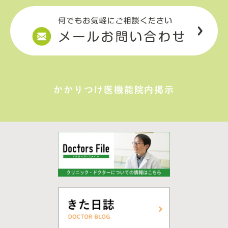
かかりつけ医機能院内掲示