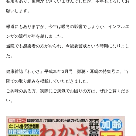
私用もあり、更新ができていませんでしたが、本年もよろしくお
願いします。
報道にもありますが、今年は暖冬の影響でしょうか、インフルエ
ンザの流行が年を越しました。
当院でも感染者の方がおられ、今後要警戒という時期になりまし
た。
健康雑誌『わかさ』平成28年3月号 難聴・耳鳴の特集号に、当
院での取り組みを掲載していただきました。
ご興味のある方、実際にご病気でお困りの方は、ぜひご覧くださ
い。