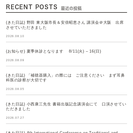
RECENT POSTS
最近の投稿
(きた日誌) 野田 東大阪市長＆安倍昭恵さん 講演会＠大阪 出席
させていただきました
2026.08.10
(お知らせ) 夏季休診となります 8/11(火) – 16(日)
2026.08.09
(きた日誌) 「補聴器購入」の際には ご注意ください まず耳鼻
科医の診察が大切です
2026.08.05
(きた日誌) 小西康三先生 書籍出版記念講演会にて 口演させてい
ただきました
2026.07.27
(きた日誌) 4th International Conference on Traditional and