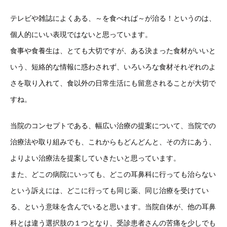
テレビや雑誌によくある、～を食べれば～が治る！というのは、
個人的にいい表現ではないと思っています。
食事や食養生は、とても大切ですが、ある決まった食材がいいと
いう、短絡的な情報に惑わされず、いろいろな食材それぞれのよ
さを取り入れて、食以外の日常生活にも留意されることが大切で
すね。
当院のコンセプトである、幅広い治療の提案について、当院での
治療法や取り組みでも、これからもどんどんと、その方にあう、
よりよい治療法を提案していきたいと思っています。
また、どこの病院にいっても、どこの耳鼻科に行っても治らない
という訴えには、どこに行っても同じ薬、同じ治療を受けてい
る、という意味を含んでいると思います。当院自体が、他の耳鼻
科とは違う選択肢の１つとなり、受診患者さんの苦痛を少しでも