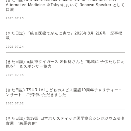
Alternative Medicine ＠Tokyoにおいて Renown Speaker として
口演
2026.07.25
(きた日誌) 『統合医療でがんに克つ』2026年8月 216号 記事掲
載
2026.07.24
(きた日誌) 元阪神タイガース 岩田稔さんと ”地域に 子供たちに元
気を” ＆スポンサー協力
2026.07.05
(きた日誌) TSURUMIこどもホスピス開設10周年チャリティーコ
ンサート ご招待いただきました
2026.07.02
(きた日誌) 第39回 日本ホリスティック医学協会シンポジウム＠名
古屋 ”森羅共創”