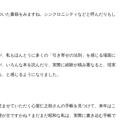
ついた書籍をみますね。シンクロニシティなどと呼んだりもし
が、私もほんとうに多くの「引き寄せの法則」を感じる場面に
が、いろんな本を読んだり、実際に経験が積み重なると、現実
る、と感じるようになりました。
読ませていただく心屋仁之助さんの手帳を見つけて、来年はこ
理が主ですかね？まだまだ昭和な私は、実際に書き込む手帳で