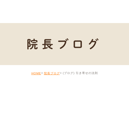
院長ブログ
(ブログ) 引き寄せの法則
HOME
院長ブログ