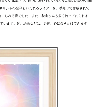
思えない元気さで、国内、海外でのいろんな活動のお話をお聞
代ギリシャの竪琴といわれるライアーを、手彫りで作成されて
心にしみる音でした。また、秋山さんも多く飾っておられる
もらっています。音、絵画などは、身体、心に働きかけてきます