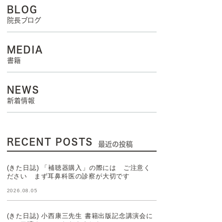
BLOG
院長ブログ
MEDIA
書籍
NEWS
新着情報
RECENT POSTS
最近の投稿
(きた日誌) 「補聴器購入」の際には ご注意く
ださい まず耳鼻科医の診察が大切です
2026.08.05
(きた日誌) 小西康三先生 書籍出版記念講演会に