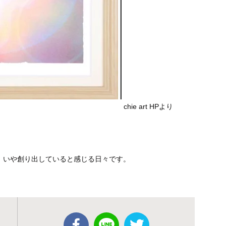
chie art HPより
、いや創り出していると感じる日々です。