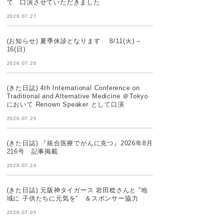
て 口演させていただきました
2026.07.27
(お知らせ) 夏季休診となります 8/11(火) –
16(日)
2026.07.26
(きた日誌) 4th International Conference on
Traditional and Alternative Medicine ＠Tokyo
において Renown Speaker として口演
2026.07.25
(きた日誌) 『統合医療でがんに克つ』2026年8月
216号 記事掲載
2026.07.24
(きた日誌) 元阪神タイガース 岩田稔さんと ”地
域に 子供たちに元気を” ＆スポンサー協力
2026.07.05