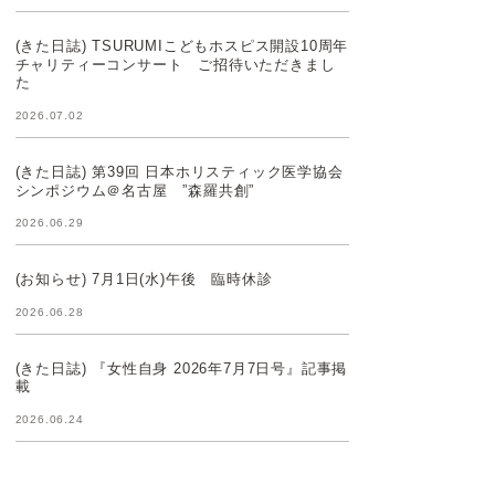
(きた日誌) TSURUMIこどもホスピス開設10周年
チャリティーコンサート ご招待いただきまし
た
2026.07.02
(きた日誌) 第39回 日本ホリスティック医学協会
シンポジウム＠名古屋 ”森羅共創”
2026.06.29
(お知らせ) 7月1日(水)午後 臨時休診
2026.06.28
(きた日誌) 『女性自身 2026年7月7日号』記事掲
載
2026.06.24