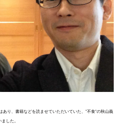
はあり、書籍などを読ませていただいていた、”不食”の秋山義
いました。