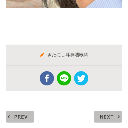
きたにし耳鼻咽喉科
PREV
NEXT