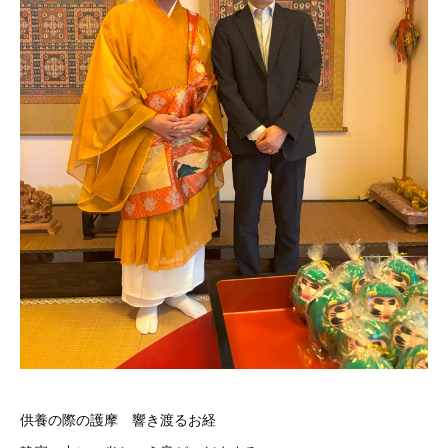
供養の際の護摩 響き渡るお経