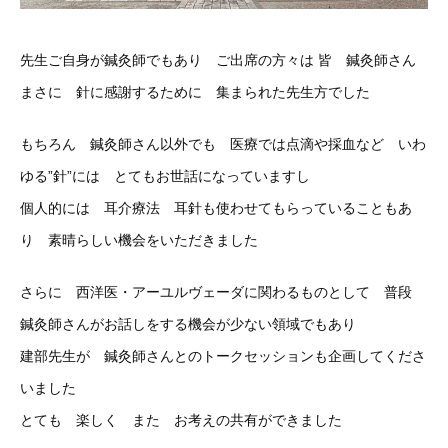
先生ご自身が鍼灸師でもあり ご出席の方々は 皆 鍼灸師さん
まさに 針に感謝するために 集まられた先生方でした
もちろん 鍼灸師さん以外でも 医療では点滴や採血など いわ
ゆる”針”には とてもお世話になっていますし
個人的には 耳介療法 耳針も使わせてもらっていることもあ
り 素晴らしい機会をいただきました
さらに 西洋医・アーユルヴェーダに関わるものとして 普段
鍼灸師さんがお話しをする機会が少ない領域でもあり
建部先生が 鍼灸師さんとのトークセッションも企画してくださ
いました
とても 楽しく また お考えの共有ができました