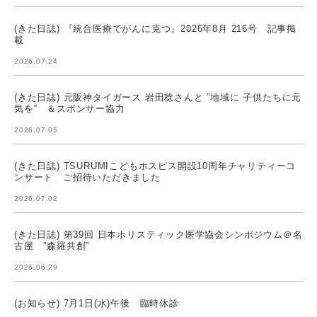
(きた日誌) 『統合医療でがんに克つ』2026年8月 216号 記事掲
載
2026.07.24
(きた日誌) 元阪神タイガース 岩田稔さんと ”地域に 子供たちに元
気を” ＆スポンサー協力
2026.07.05
(きた日誌) TSURUMIこどもホスピス開設10周年チャリティーコ
ンサート ご招待いただきました
2026.07.02
(きた日誌) 第39回 日本ホリスティック医学協会シンポジウム＠名
古屋 ”森羅共創”
2026.06.29
(お知らせ) 7月1日(水)午後 臨時休診