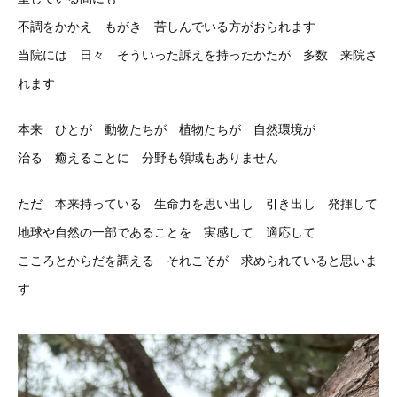
不調をかかえ もがき 苦しんでいる方がおられます
当院には 日々 そういった訴えを持ったかたが 多数 来院さ
れます
本来 ひとが 動物たちが 植物たちが 自然環境が
治る 癒えることに 分野も領域もありません
ただ 本来持っている 生命力を思い出し 引き出し 発揮して
地球や自然の一部であることを 実感して 適応して
こころとからだを調える それこそが 求められていると思いま
す