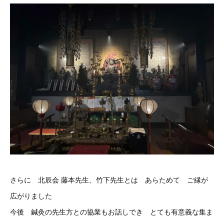
さらに 北辰会 藤本先生、竹下先生とは あらためて ご縁が
広がりました
今後 鍼灸の先生方との協業もお話しでき とても有意義な集ま