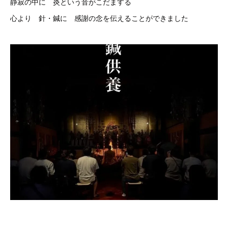
静寂の中に 炎という音がこだまする
心より 針・鍼に 感謝の念を伝えることができました