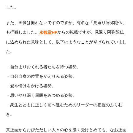
した。
また、画像は撮れないですのですが、有名な「見返り阿弥陀仏」
も拝観しました。
からの転載ですが、見返り阿弥陀仏
永観堂HP
に込められた意味として、以下のようなことが挙げられていまし
た。
・自分よりおくれる者たちを待つ姿勢。
・自分自身の位置をかえりみる姿勢。
・愛や情けをかける姿勢。
・思いやり深く周囲をみつめる姿勢。
・衆生とともに正しく前へ進むためのリーダーの把握のふりむ
き。
真正面からおびただしい人々の心を濃く受けとめても、なお正面