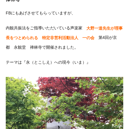
FBにもあげさせてもらっていますが、
内観共振法をご指導いただいている声楽家
大野一道先生が理事
第4回が京
長をつとめられる 特定非営利活動法人 一の会
都 永観堂 禅林寺で開催されました。
テーマは『永（とこしえ）への現今（いま）』