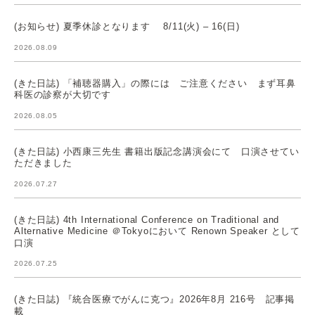
(お知らせ) 夏季休診となります 8/11(火) – 16(日)
2026.08.09
(きた日誌) 「補聴器購入」の際には ご注意ください まず耳鼻
科医の診察が大切です
2026.08.05
(きた日誌) 小西康三先生 書籍出版記念講演会にて 口演させてい
ただきました
2026.07.27
(きた日誌) 4th International Conference on Traditional and
Alternative Medicine ＠Tokyoにおいて Renown Speaker として
口演
2026.07.25
(きた日誌) 『統合医療でがんに克つ』2026年8月 216号 記事掲
載