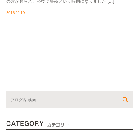
の方がおられ、今後要警戒という時期になりました […]
2016.01.19
CATEGORY
カテゴリー