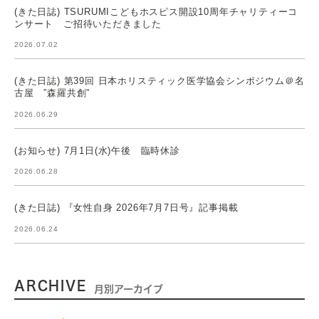
(きた日誌) TSURUMIこどもホスピス開設10周年チャリティーコ
ンサート ご招待いただきました
2026.07.02
(きた日誌) 第39回 日本ホリスティック医学協会シンポジウム＠名
古屋 ”森羅共創”
2026.06.29
(お知らせ) 7月1日(水)午後 臨時休診
2026.06.28
(きた日誌) 『女性自身 2026年7月7日号』記事掲載
2026.06.24
ARCHIVE
月別アーカイブ