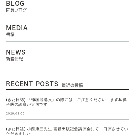
BLOG
院長ブログ
MEDIA
書籍
NEWS
新着情報
RECENT POSTS
最近の投稿
(きた日誌) 「補聴器購入」の際には ご注意ください まず耳鼻
科医の診察が大切です
2026.08.05
(きた日誌) 小西康三先生 書籍出版記念講演会にて 口演させてい
ただきました