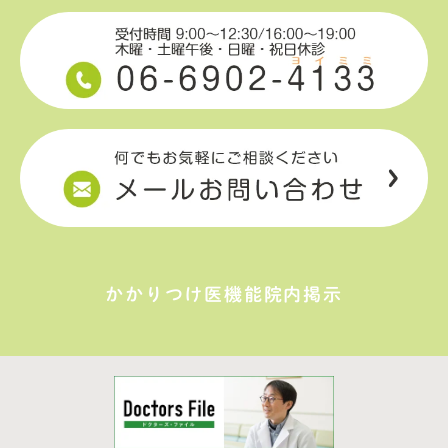
かかりつけ医機能院内掲示