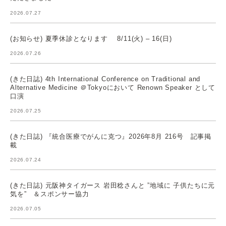
2026.07.27
(お知らせ) 夏季休診となります 8/11(火) – 16(日)
2026.07.26
(きた日誌) 4th International Conference on Traditional and
Alternative Medicine ＠Tokyoにおいて Renown Speaker として
口演
2026.07.25
(きた日誌) 『統合医療でがんに克つ』2026年8月 216号 記事掲
載
2026.07.24
(きた日誌) 元阪神タイガース 岩田稔さんと ”地域に 子供たちに元
気を” ＆スポンサー協力
2026.07.05