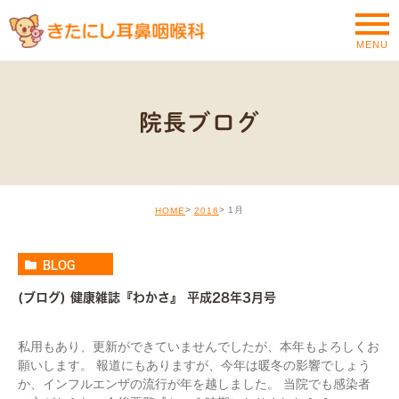
MENU
院長ブログ
1月
HOME
2016
BLOG
(ブログ) 健康雑誌『わかさ』 平成28年3月号
私用もあり、更新ができていませんでしたが、本年もよろしくお
願いします。 報道にもありますが、今年は暖冬の影響でしょう
か、インフルエンザの流行が年を越しました。 当院でも感染者