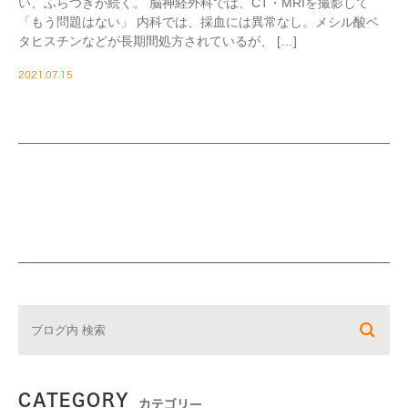
い、ふらつきが続く。 脳神経外科では、CT・MRIを撮影して
「もう問題はない」 内科では、採血には異常なし。メシル酸ベ
タヒスチンなどが長期間処方されているが、 […]
2021.07.15
CATEGORY
カテゴリー