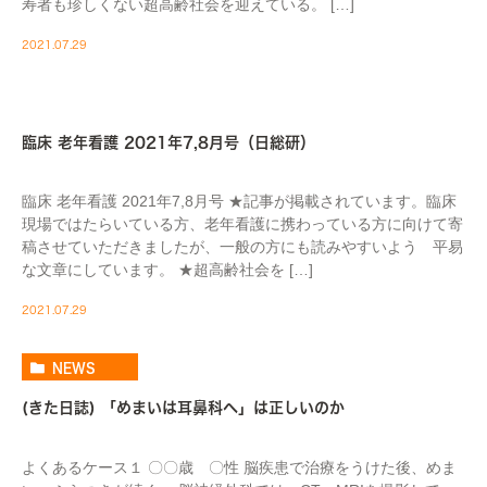
寿者も珍しくない超高齢社会を迎えている。 […]
2021.07.29
MEDIA
臨床 老年看護 2021年7,8月号（日総研）
臨床 老年看護 2021年7,8月号 ★記事が掲載されています。臨床
現場ではたらいている方、老年看護に携わっている方に向けて寄
稿させていただきましたが、一般の方にも読みやすいよう 平易
な文章にしています。 ★超高齢社会を […]
2021.07.29
NEWS
(きた日誌) 「めまいは耳鼻科へ」は正しいのか
よくあるケース１ 〇〇歳 〇性 脳疾患で治療をうけた後、めま