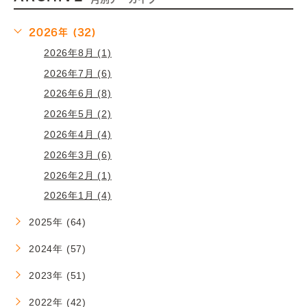
2026年 (32)
2026年8月 (1)
2026年7月 (6)
2026年6月 (8)
2026年5月 (2)
2026年4月 (4)
2026年3月 (6)
2026年2月 (1)
2026年1月 (4)
2025年 (64)
2024年 (57)
2023年 (51)
2022年 (42)