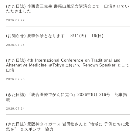
(きた日誌) 小西康三先生 書籍出版記念講演会にて 口演させてい
ただきました
2026.07.27
(お知らせ) 夏季休診となります 8/11(火) – 16(日)
2026.07.26
(きた日誌) 4th International Conference on Traditional and
Alternative Medicine ＠Tokyoにおいて Renown Speaker として
口演
2026.07.25
(きた日誌) 『統合医療でがんに克つ』2026年8月 216号 記事掲
載
2026.07.24
(きた日誌) 元阪神タイガース 岩田稔さんと ”地域に 子供たちに元
気を” ＆スポンサー協力