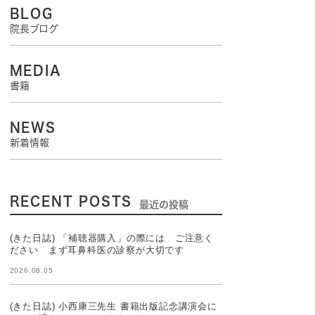
BLOG
院長ブログ
MEDIA
書籍
NEWS
新着情報
RECENT POSTS
最近の投稿
(きた日誌) 「補聴器購入」の際には ご注意く
ださい まず耳鼻科医の診察が大切です
2026.08.05
(きた日誌) 小西康三先生 書籍出版記念講演会に