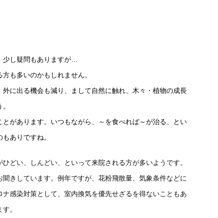
 少し疑問もありますが…
る方も多いのかもしれません。
 外に出る機会も減り、まして自然に触れ、木々・植物の成長
う。
ことがあります。いつもながら、～を食べれば～が治る、とい
のもありですね。
がひどい、しんどい、といって来院される方が多いようです。
お聞きしています。例年ですが、花粉飛散量、気象条件などに
ロナ感染対策として、室内換気を優先せざるを得ないこともあ
ます。