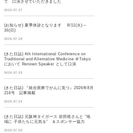
て 口演させていただきました
2026.07.27
(お知らせ) 夏季休診となります 8/11(火) –
16(日)
2026.07.26
(きた日誌) 4th International Conference on
Traditional and Alternative Medicine ＠Tokyo
において Renown Speaker として口演
2026.07.25
(きた日誌) 『統合医療でがんに克つ』2026年8月
216号 記事掲載
2026.07.24
(きた日誌) 元阪神タイガース 岩田稔さんと ”地
域に 子供たちに元気を” ＆スポンサー協力
2026.07.05