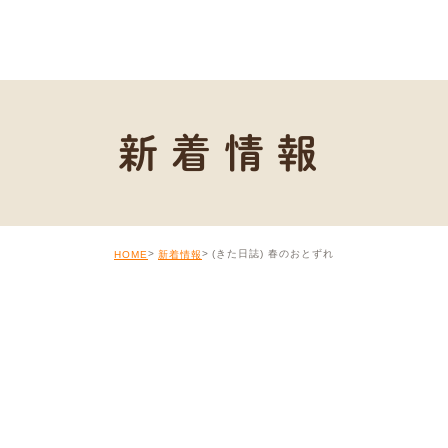
新着情報
(きた日誌) 春のおとずれ
HOME
新着情報