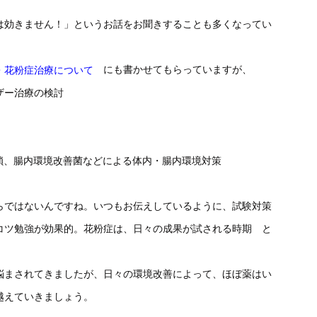
は効きません！」というお話をお聞きすることも多くなってい
にも書かせてもらっていますが、
・花粉症治療について
ザー治療の検討
糖鎖、腸内環境改善菌などによる体内・腸内環境対策
らではないんですね。いつもお伝えしているように、試験対策
コツ勉強が効果的。花粉症は、日々の成果が試される時期 と
悩まされてきましたが、日々の環境改善によって、ほぼ薬はい
越えていきましょう。