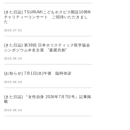
(きた日誌) TSURUMIこどもホスピス開設10周年
チャリティーコンサート ご招待いただきまし
た
2026.07.02
(きた日誌) 第39回 日本ホリスティック医学協会
シンポジウム＠名古屋 ”森羅共創”
2026.06.29
(お知らせ) 7月1日(水)午後 臨時休診
2026.06.28
(きた日誌) 『女性自身 2026年7月7日号』記事掲
載
2026.06.24