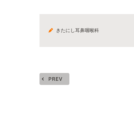
きたにし耳鼻咽喉科
PREV