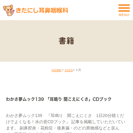
MENU
書籍
1月
HOME
2020
MEDIA
わかさ夢ムック139 「耳鳴り 聞こえにくさ」CDブック
わかさ夢ムック139 『耳鳴り 聞こえにくさ 1日20分聴くだ
けでよくなる！水の音CDブック』 記事を掲載していただいてい
ます。 副鼻腔炎・花粉症・後鼻漏・のどの異物感などと並ん