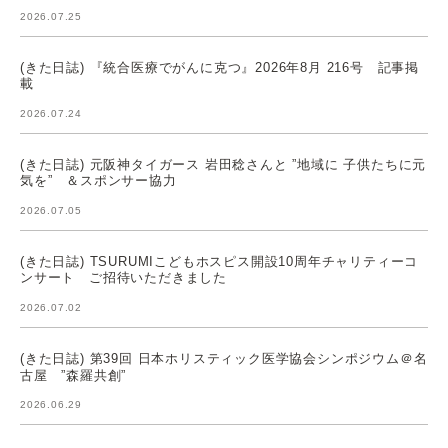
2026.07.25
(きた日誌) 『統合医療でがんに克つ』2026年8月 216号 記事掲
載
2026.07.24
(きた日誌) 元阪神タイガース 岩田稔さんと ”地域に 子供たちに元
気を” ＆スポンサー協力
2026.07.05
(きた日誌) TSURUMIこどもホスピス開設10周年チャリティーコ
ンサート ご招待いただきました
2026.07.02
(きた日誌) 第39回 日本ホリスティック医学協会シンポジウム＠名
古屋 ”森羅共創”
2026.06.29