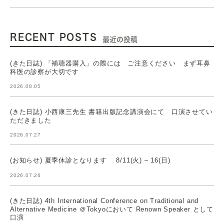
RECENT POSTS
最近の投稿
(きた日誌) 「補聴器購入」の際には ご注意ください まず耳鼻
科医の診察が大切です
2026.08.05
(きた日誌) 小西康三先生 書籍出版記念講演会にて 口演させてい
ただきました
2026.07.27
(お知らせ) 夏季休診となります 8/11(火) – 16(日)
2026.07.26
(きた日誌) 4th International Conference on Traditional and
Alternative Medicine ＠Tokyoにおいて Renown Speaker として
口演