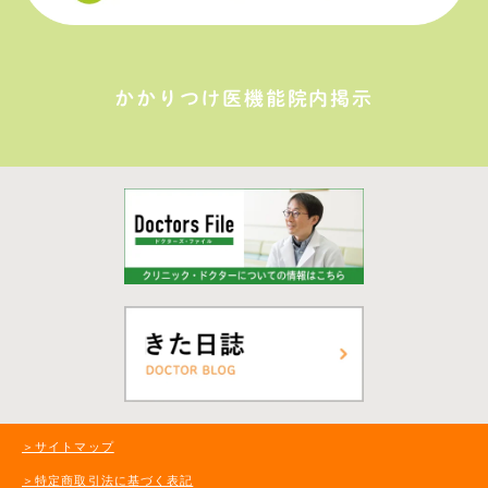
かかりつけ医機能院内掲示
＞サイトマップ
＞特定商取引法に基づく表記