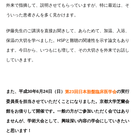
外来で指摘して、説明させてもらっていますが、特に最近は、そ
ういった患者さんを多く見かけます。
伊藤先生のご講演を直接お聞きして、あらためて、加温、入浴、
保温の大切を学べました。HSPと難聴の関連性を示す論文もあり
ます。今日から、いつもにも増して、その大切さを外来でお話し
していきます。
また、平成30年6月24日（日）
の実行
第23回日本胎盤臨床医学会
委員長を担当させていただくことになりました。京都大学芝蘭会
館をお借りして開催です。一般の方がご参加いただく会ではあり
ませんが、学術大会として、興味深い内容の学会にしていきたい
と思います！