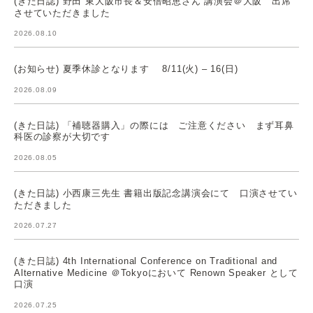
(きた日誌) 野田 東大阪市長＆安倍昭恵さん 講演会＠大阪 出席
させていただきました
2026.08.10
(お知らせ) 夏季休診となります 8/11(火) – 16(日)
2026.08.09
(きた日誌) 「補聴器購入」の際には ご注意ください まず耳鼻
科医の診察が大切です
2026.08.05
(きた日誌) 小西康三先生 書籍出版記念講演会にて 口演させてい
ただきました
2026.07.27
(きた日誌) 4th International Conference on Traditional and
Alternative Medicine ＠Tokyoにおいて Renown Speaker として
口演
2026.07.25