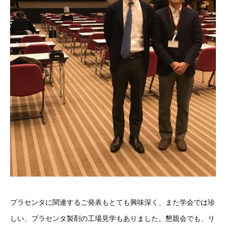
プラセンタに関連するご発表もとても興味深く、また学会では珍
しい、プラセンタ製剤の工場見学もありました。懇親会でも、リ