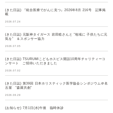
(きた日誌) 『統合医療でがんに克つ』2026年8月 216号 記事掲
載
2026.07.24
(きた日誌) 元阪神タイガース 岩田稔さんと ”地域に 子供たちに元
気を” ＆スポンサー協力
2026.07.05
(きた日誌) TSURUMIこどもホスピス開設10周年チャリティーコ
ンサート ご招待いただきました
2026.07.02
(きた日誌) 第39回 日本ホリスティック医学協会シンポジウム＠名
古屋 ”森羅共創”
2026.06.29
(お知らせ) 7月1日(水)午後 臨時休診