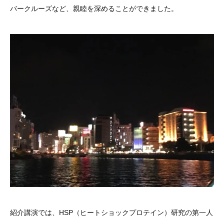
バークルーズなど、親睦を深めることができました。
紹介講演では、HSP（ヒートショックプロテイン）研究の第一人