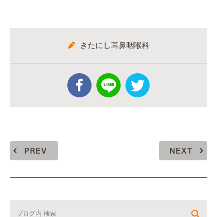
きたにし耳鼻咽喉科
PREV
NEXT