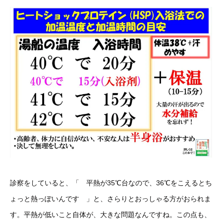
診察をしていると、「 平熱が35℃台なので、36℃をこえるとち
ょっと熱っぽいんです 」と、さらりとおっしゃる方がおられま
す。平熱が低いこと自体が、大きな問題なんですね。この点も、