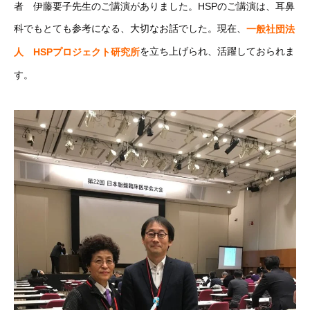
者 伊藤要子先生のご講演がありました。HSPのご講演は、耳鼻
科でもとても参考になる、大切なお話でした。現在、
一般社団法
を立ち上げられ、活躍しておられま
人 HSPプロジェクト研究所
す。