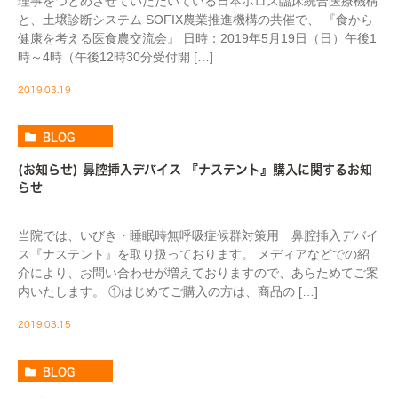
理事をつとめさせていただいている日本ホロス臨床統合医療機構
と、土壌診断システム SOFIX農業推進機構の共催で、 『食から
健康を考える医食農交流会』 日時：2019年5月19日（日）午後1
時～4時（午後12時30分受付開 […]
2019.03.19
BLOG
(お知らせ) 鼻腔挿入デバイス 『ナステント』購入に関するお知
らせ
当院では、いびき・睡眠時無呼吸症候群対策用 鼻腔挿入デバイ
ス『ナステント』を取り扱っております。 メディアなどでの紹
介により、お問い合わせが増えておりますので、あらためてご案
内いたします。 ①はじめてご購入の方は、商品の […]
2019.03.15
BLOG