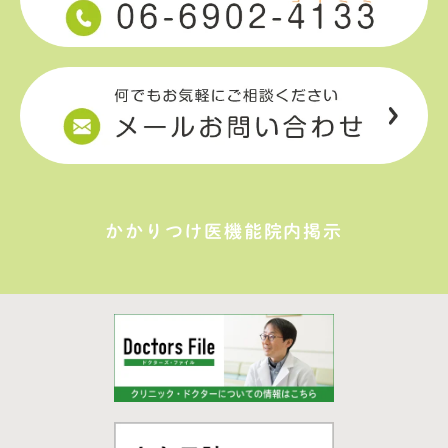
かかりつけ医機能院内掲示