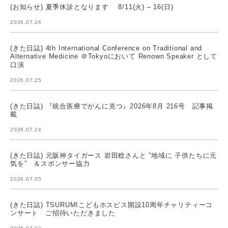
(お知らせ) 夏季休診となります 8/11(火) – 16(日)
2026.07.26
(きた日誌) 4th International Conference on Traditional and
Alternative Medicine ＠Tokyoにおいて Renown Speaker として
口演
2026.07.25
(きた日誌) 『統合医療でがんに克つ』2026年8月 216号 記事掲
載
2026.07.24
(きた日誌) 元阪神タイガース 岩田稔さんと ”地域に 子供たちに元
気を” ＆スポンサー協力
2026.07.05
(きた日誌) TSURUMIこどもホスピス開設10周年チャリティーコ
ンサート ご招待いただきました