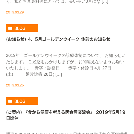
く、私たち耳鼻科医にとっては、長い長い3月にな […]
2019.03.29
BLOG
(お知らせ) 4、5月ゴールデンウイーク 休診のお知らせ
2019年 ゴールデンウイークの診療体制について、 お知らせい
たします。 ご迷惑をおかけしますが、お間違えないようお願い
いたします。 青字：診察日 赤字：休診日 4月 27日
(土) 通常診療 28日( […]
2019.03.25
BLOG
(ご案内) 『食から健康を考える医食農交流会』 2019年5月19
日開催