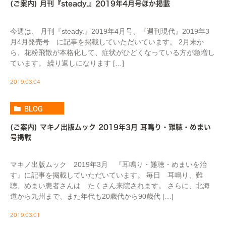
(ご案内) 月刊『steady.』2019年4月号ほか掲載
今週は、 月刊『steady.』2019年4月号、『週刊現代』2019年3
月4月発売号 に記事を掲載していただいています。 2月末か
ら、花粉飛散が本格化して、症状がひどくなっている方が急増し
ています。 繰り返しになります […]
2019.03.04
BLOG
(ご案内) マキノ出版ムック 2019年3月 耳鳴り・難聴・めまい
号掲載
マキノ出版ムック 2019年3月 『耳鳴り・難聴・めまいを治
す』に記事を掲載していただいています。 毎日 耳鳴り、難
聴、めまい患者さんは たくさん来院されます。 さらに、北海
道から九州まで、また年代も20歳代から90歳代 […]
2019.03.01