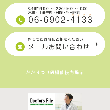
かかりつけ医機能院内掲示