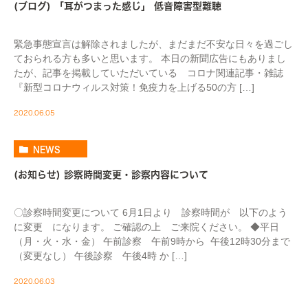
(ブログ) 「耳がつまった感じ」 低音障害型難聴
緊急事態宣言は解除されましたが、まだまだ不安な日々を過ごし
ておられる方も多いと思います。 本日の新聞広告にもありまし
たが、記事を掲載していただいている コロナ関連記事・雑誌
『新型コロナウィルス対策！免疫力を上げる50の方 […]
2020.06.05
NEWS
(お知らせ) 診察時間変更・診察内容について
〇診察時間変更について 6月1日より 診察時間が 以下のよう
に変更 になります。 ご確認の上 ご来院ください。 ◆平日
（月・火・水・金） 午前診察 午前9時から 午後12時30分まで
（変更なし） 午後診察 午後4時 か […]
2020.06.03