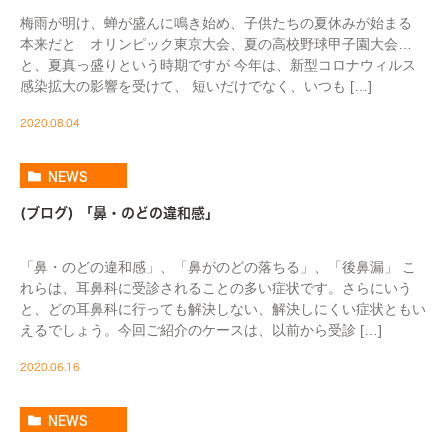
梅雨が明け、蝉が盛んに鳴き始め、子供たちの夏休みが始まる
本来だと オリンピック東京大会、夏の高校野球甲子園大会…
と、夏真っ盛りという時期ですが 今年は、新型コロナウィルス
感染拡大の影響を受けて、 短いだけでなく、いつも […]
2020.08.04
NEWS
(ブログ) 「鼻・のどの違和感」
「鼻・のどの違和感」、「鼻がのどの落ちる」、「後鼻漏」 こ
れらは、耳鼻科に受診されることの多い症状です。さらにいう
と、どの耳鼻科に行っても解決しない、解決しにくい症状ともい
えるでしょう。今回ご紹介のケースは、以前から受診 […]
2020.06.16
NEWS