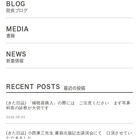
BLOG
院長ブログ
MEDIA
書籍
NEWS
新着情報
RECENT POSTS
最近の投稿
(きた日誌) 「補聴器購入」の際には ご注意ください まず耳鼻
科医の診察が大切です
2026.08.05
(きた日誌) 小西康三先生 書籍出版記念講演会にて 口演させてい
ただきました