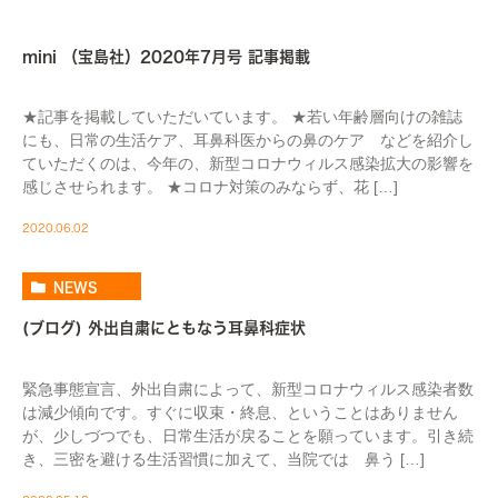
MEDIA
mini （宝島社）2020年7月号 記事掲載
★記事を掲載していただいています。 ★若い年齢層向けの雑誌
にも、日常の生活ケア、耳鼻科医からの鼻のケア などを紹介し
ていただくのは、今年の、新型コロナウィルス感染拡大の影響を
感じさせられます。 ★コロナ対策のみならず、花 […]
2020.06.02
NEWS
(ブログ) 外出自粛にともなう耳鼻科症状
緊急事態宣言、外出自粛によって、新型コロナウィルス感染者数
は減少傾向です。すぐに収束・終息、ということはありません
が、少しづつでも、日常生活が戻ることを願っています。引き続
き、三密を避ける生活習慣に加えて、当院では 鼻う […]