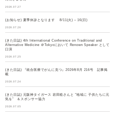
2026.07.27
(お知らせ) 夏季休診となります 8/11(火) – 16(日)
2026.07.26
(きた日誌) 4th International Conference on Traditional and
Alternative Medicine ＠Tokyoにおいて Renown Speaker として
口演
2026.07.25
(きた日誌) 『統合医療でがんに克つ』2026年8月 216号 記事掲
載
2026.07.24
(きた日誌) 元阪神タイガース 岩田稔さんと ”地域に 子供たちに元
気を” ＆スポンサー協力
2026.07.05