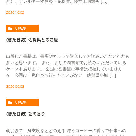
ど）、アレルギー性鼻炎・花粉症、慢性上咽頭炎 […]
2020.10.02
NEWS
(きた日誌) 佐賀県とのご縁
出版した書籍は、書店やネットで購入してお読みいただいた方も
多いと思います。 また、まちの図書館でお読みいただいている
ケースもあります。 全国の図書館の事情は把握していません
が、今回は、私自身も行ったことがない 佐賀県小城 […]
2020.09.02
NEWS
(きた日誌) 朝の香り
朝おきて 身支度をととのえる 漂うコーヒーの香りで仕事への