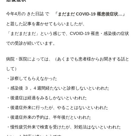
今年4月の きた日誌 で
「まだまだ COVID-19 罹患後症状…」
と題した記事を書かせてもらいましたが、
「まだまだまだ」という感じで、CVOID-19 罹患・感染後の症状
での受診が続いています。
病院・医院によっては、（あくまでも患者様からお聞きする話と
して）
・診察してもらえなかった
・感染後 ３，４週間経たないと診察しないといわれた
・後遺症は経過をみるしかないといわれた
・後遺症外来に行ったが、やることはないといわれた
・後遺症外来の予約は、半年後だといわれた
・慢性疲労外来で検査を受けたが、対処法はないといわれた