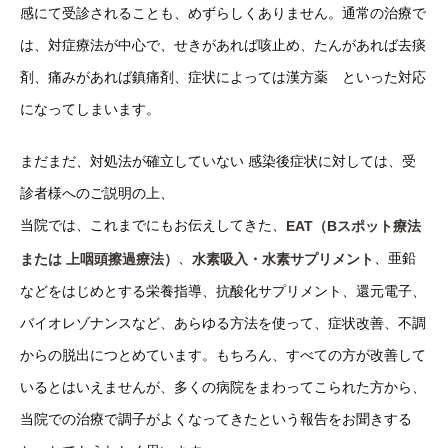
感にて受診されることも、めずらしくありません。通常の治療で
は、対症療法が中心で、せきがあれば咳止め、たんがあれば去痰
剤、痛みがあれば鎮痛剤、症状によっては漢方薬 といった対応
になってしまいます。
まだまだ、対処法が確立していない 感染後症状に対しては、受
診者様へのご説明の上、
当院では、これまでにもお伝えしてきた、
EAT（Bスポット療法
、
、亜鉛
または 上咽頭擦過療法）
水素吸入・水素サプリメント
などをはじめとする栄養指導、抗酸化サプリメント、還元電子、
バイオレゾナンスなど、あらゆる方法を使って、症状改善、不調
からの脱出につとめています。もちろん、すべての方が改善して
いるとはいえませんが、多くの病院をまわってこられた方から、
当院での治療で調子がよくなってきたという報告をお聞きする