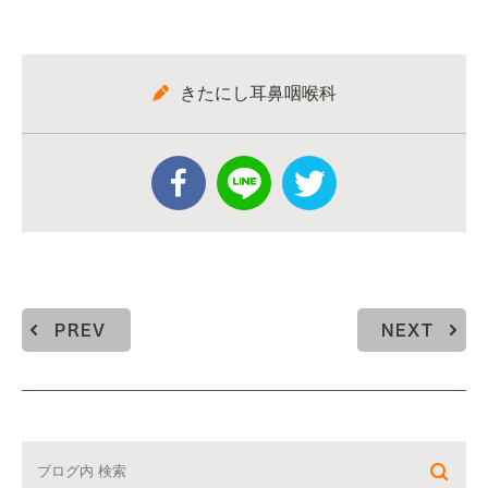
きたにし耳鼻咽喉科
PREV
NEXT