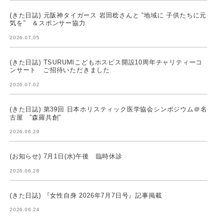
(きた日誌) 元阪神タイガース 岩田稔さんと ”地域に 子供たちに元
気を” ＆スポンサー協力
2026.07.05
(きた日誌) TSURUMIこどもホスピス開設10周年チャリティーコ
ンサート ご招待いただきました
2026.07.02
(きた日誌) 第39回 日本ホリスティック医学協会シンポジウム＠名
古屋 ”森羅共創”
2026.06.29
(お知らせ) 7月1日(水)午後 臨時休診
2026.06.28
(きた日誌) 『女性自身 2026年7月7日号』記事掲載
2026.06.24